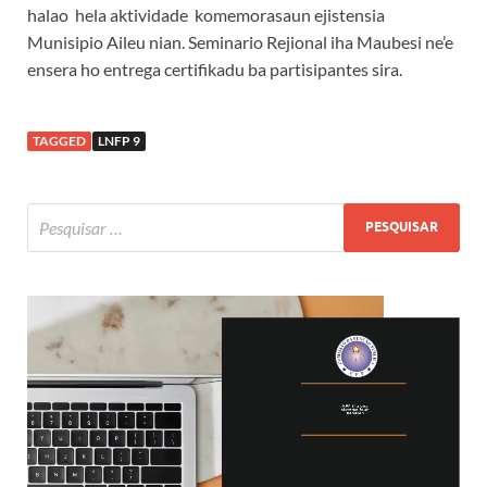
halao hela aktividade komemorasaun ejistensia
Munisipio Aileu nian. Seminario Rejional iha Maubesi ne’e
ensera ho entrega certifikadu ba partisipantes sira.
TAGGED
LNFP 9