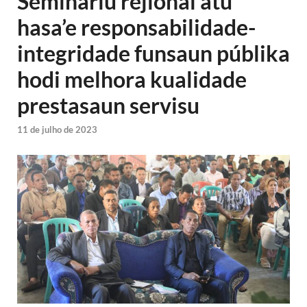
Seminariu rejional atu
hasa’e responsabilidade-
integridade funsaun públika
hodi melhora kualidade
prestasaun servisu
11 de julho de 2023