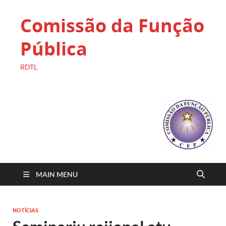
Comissão da Função
Pública
RDTL
MAIN MENU
NOTÍCIAS