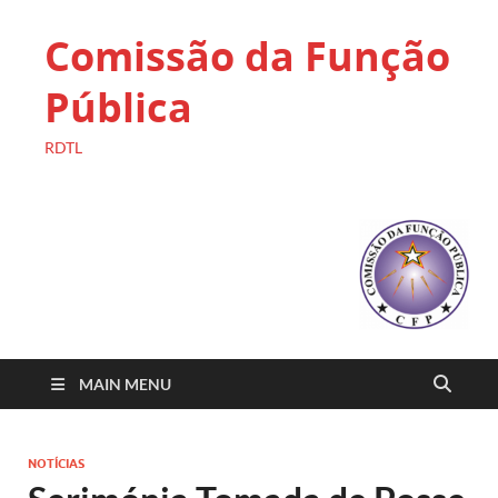
Comissão da Função
Pública
RDTL
MAIN MENU
NOTÍCIAS