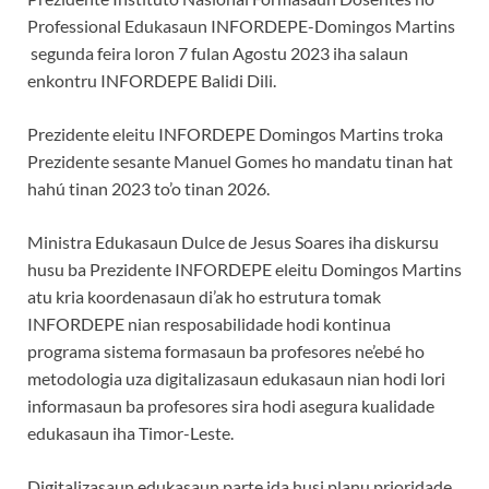
Professional Edukasaun INFORDEPE-Domingos Martins
segunda feira loron 7 fulan Agostu 2023 iha salaun
enkontru INFORDEPE Balidi Dili.
Prezidente eleitu INFORDEPE Domingos Martins troka
Prezidente sesante Manuel Gomes ho mandatu tinan hat
hahú tinan 2023 to’o tinan 2026.
Ministra Edukasaun Dulce de Jesus Soares iha diskursu
husu ba Prezidente INFORDEPE eleitu Domingos Martins
atu kria koordenasaun di’ak ho estrutura tomak
INFORDEPE nian resposabilidade hodi kontinua
programa sistema formasaun ba profesores ne’ebé ho
metodologia uza digitalizasaun edukasaun nian hodi lori
informasaun ba profesores sira hodi asegura kualidade
edukasaun iha Timor-Leste.
Digitalizasaun edukasaun parte ida husi planu prioridade