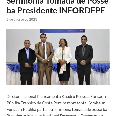
Serimónia Tomada de Posse
ba Presidente INFORDEPE
8 de agosto de 2023
Diretor Nasional Planeamentu Kuadru Pessoal Funsaun
Públika Fransico da Costa Pereira representa Komisaun
Funsaun Públika partisipa serimónia tomada de posse ba
Prezidente Instituto Nasional Formasaun Dosentes no