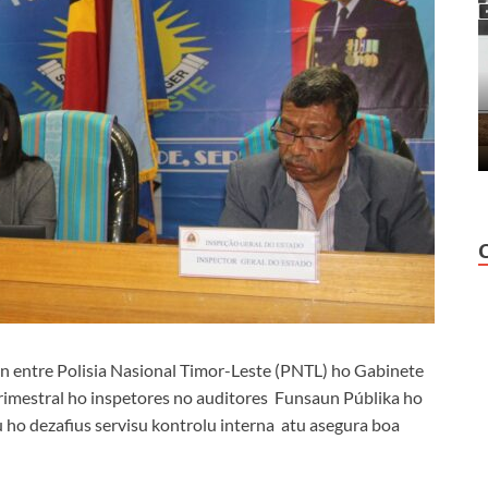
 entre Polisia Nasional Timor-Leste (PNTL) ho Gabinete
rimestral ho inspetores no auditores Funsaun Públika ho
 ho dezafius servisu kontrolu interna atu asegura boa