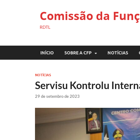
Comissão da Funç
RDTL
INÍCIO
SOBRE A CFP
NOTÍCIAS
NOTÍCIAS
Servisu Kontrolu Inter
29 de setembro de 2023