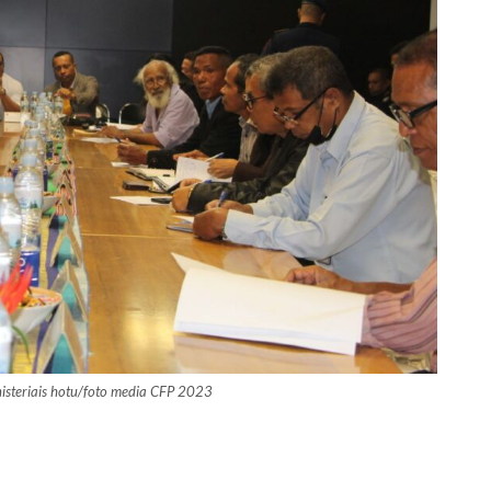
inisteriais hotu/foto media CFP 2023