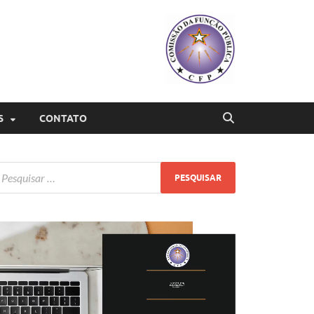
S
CONTATO