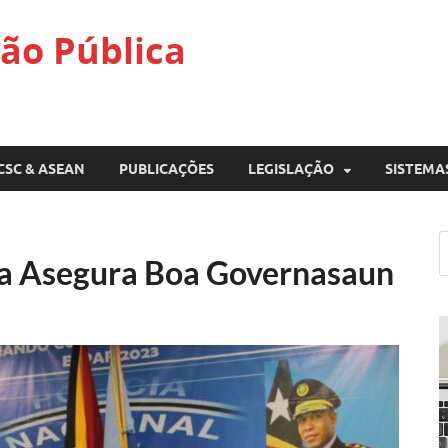
ão Pública
CSC & ASEAN
PUBLICAÇÕES
LEGISLAÇÃO
SISTEMA
na Asegura Boa Governasaun