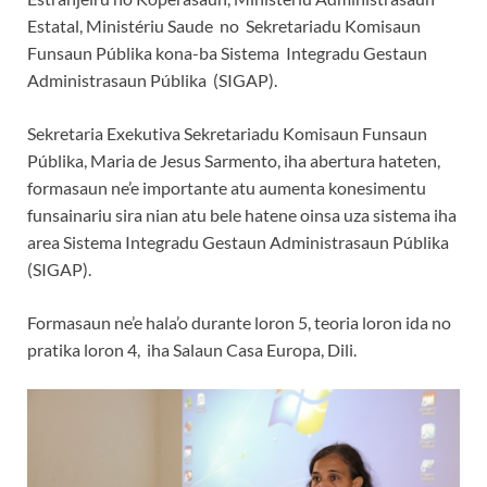
Estatal, Ministériu Saude no Sekretariadu Komisaun
Funsaun Públika kona-ba Sistema Integradu Gestaun
Administrasaun Públika (SIGAP).
Sekretaria Exekutiva Sekretariadu Komisaun Funsaun
Públika, Maria de Jesus Sarmento, iha abertura hateten,
formasaun ne’e importante atu aumenta konesimentu
funsainariu sira nian atu bele hatene oinsa uza sistema iha
area Sistema Integradu Gestaun Administrasaun Públika
(SIGAP).
Formasaun ne’e hala’o durante loron 5, teoria loron ida no
pratika loron 4, iha Salaun Casa Europa, Dili.