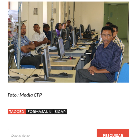
Foto : Media CFP
TAGGED
FORMASAUN
SIGAP