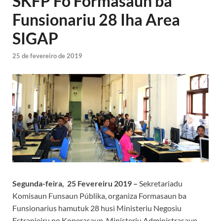
SKFP Fo Formasaun ba
Funsionariu 28 Iha Area
SIGAP
25 de fevereiro de 2019
Segunda-feira, 25 Fevereiru 2019 –
Sekretariadu
Komisaun Funsaun Públika, organiza Formasaun ba
Funsionarius hamutuk 28 husi Ministeriu Negosiu
Estranjeiru no Koperasaun, Ministeriu Administrasaun