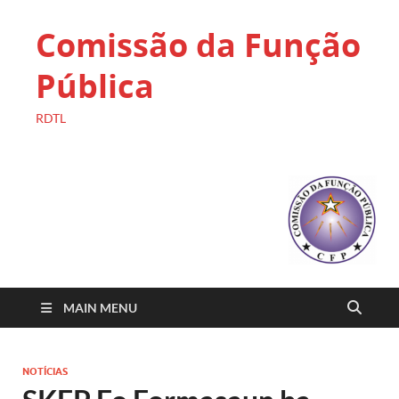
Comissão da Função
Pública
RDTL
MAIN MENU
NOTÍCIAS