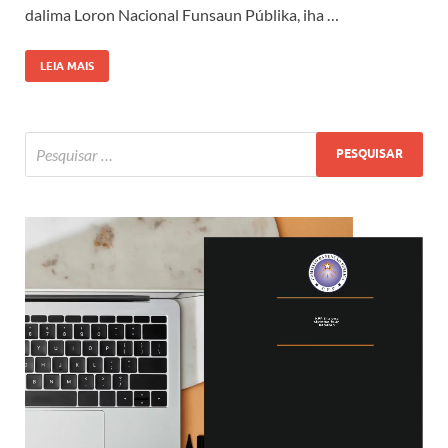
dalima Loron Nacional Funsaun Públika, iha …
LEIA MAIS