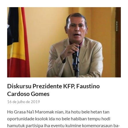
Diskursu Prezidente KFP, Faustino
Cardoso Gomes
16 de julho de 2019
Ho Grasa Na’i Maromak nian, ita hotu bele hetan tan
oportunidade ksolok ida no bele habiban tempu hodi
hamutuk partisipa iha eventu kulmine komemorasaun ba-