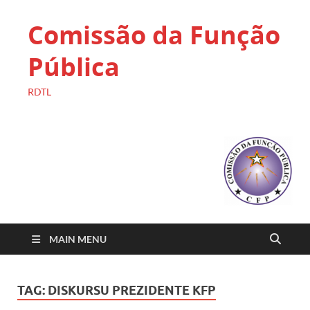
Comissão da Função
Pública
RDTL
MAIN MENU
TAG:
DISKURSU PREZIDENTE KFP