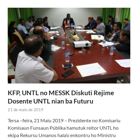
KFP, UNTL no MESSK Diskuti Rejime
Dosente UNTL nian ba Futuru
21 de maio de 2019
Tersa –feira, 21 Maiu 2019 – Prezidente no Komisariu
Komisaun Funsaun Públika hamutuk reitor UNTL ho
ekipa Rekursu Umanos hala’o enkontru ho Ministru