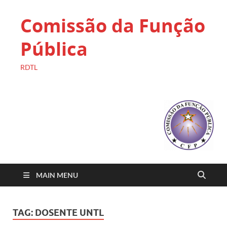
Comissão da Função
Pública
RDTL
MAIN MENU
TAG:
DOSENTE UNTL