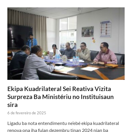
Ekipa Kuadrilateral Sei Reativa Vizita
Surpreza Ba Ministériu no Instituisaun
sira
6 de fevereiro de 2025
Ligadu ba nota entendimentu ne’ebé ekipa kuadrilateral
renova ona iha fulan dezembru tinan 2024 nian ba