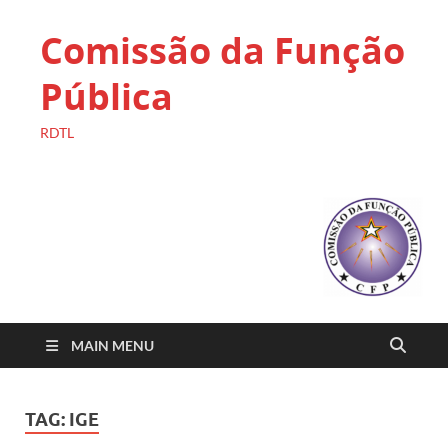
Comissão da Função
Pública
RDTL
MAIN MENU
TAG:
IGE