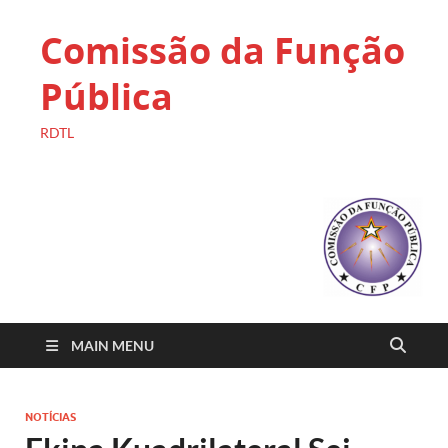
Comissão da Função
Pública
RDTL
MAIN MENU
NOTÍCIAS