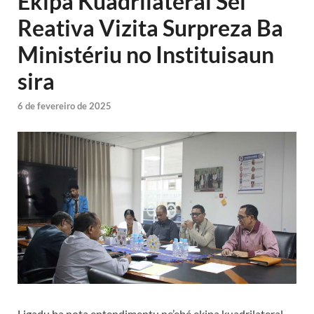
Ekipa Kuadrilateral Sei
Reativa Vizita Surpreza Ba
Ministériu no Instituisaun
sira
6 de fevereiro de 2025
Ligadu ba nota entendimentu ne’ebé ekipa kuadrilateral