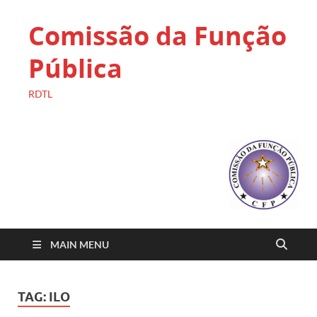
Comissão da Função
Pública
RDTL
MAIN MENU
TAG:
ILO