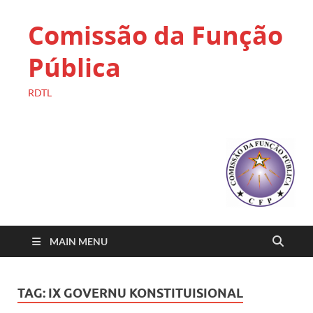
Comissão da Função
Pública
RDTL
MAIN MENU
TAG:
IX GOVERNU KONSTITUISIONAL