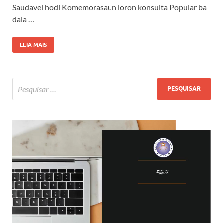
Saudavel hodi Komemorasaun loron konsulta Popular ba
dala …
LEIA MAIS