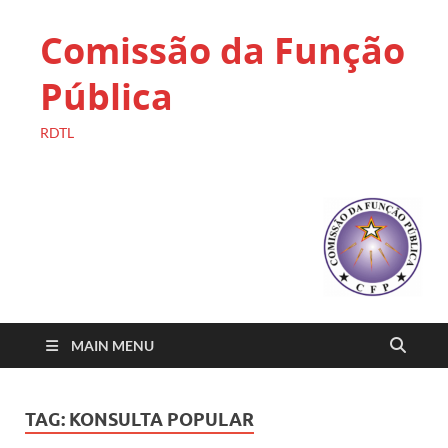
Comissão da Função
Pública
RDTL
MAIN MENU
TAG:
KONSULTA POPULAR