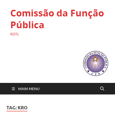
Comissão da Função
Pública
RDTL
MAIN MENU
TAG:
KRO