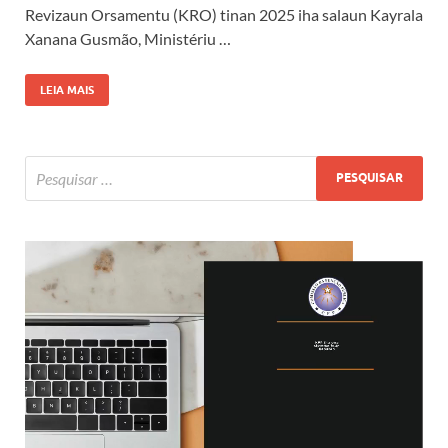
Revizaun Orsamentu (KRO) tinan 2025 iha salaun Kayrala
Xanana Gusmão, Ministériu …
LEIA MAIS