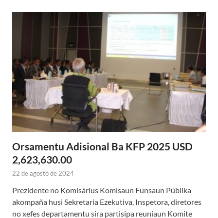
Orsamentu Adisional Ba KFP 2025 USD
2,623,630.00
22 de agosto de 2024
Prezidente no Komisárius Komisaun Funsaun Públika
akompaña husi Sekretaria Ezekutiva, Inspetora, diretores
no xefes departamentu sira partisipa reuniaun Komite