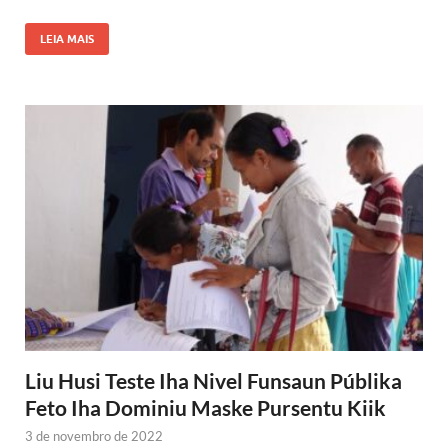
LEIA MAIS
Liu Husi Teste Iha Nivel Funsaun Públika
Feto Iha Dominiu Maske Pursentu Kiik
3 de novembro de 2022