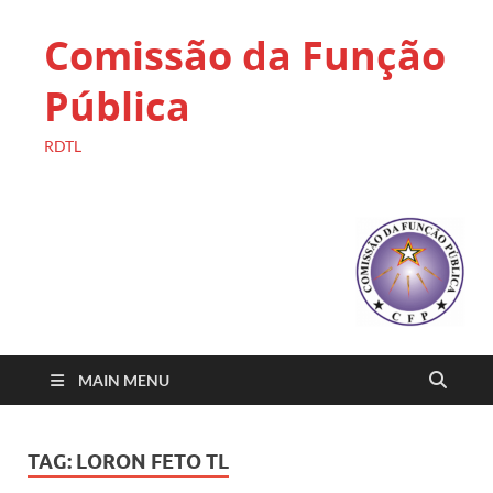
Comissão da Função
Pública
RDTL
MAIN MENU
TAG:
LORON FETO TL