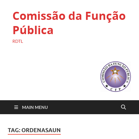
Comissão da Função
Pública
RDTL
MAIN MENU
TAG:
ORDENASAUN