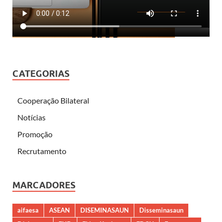
CATEGORIAS
Cooperação Bilateral
Notícias
Promoção
Recrutamento
MARCADORES
aifaesa
ASEAN
DISEMINASAUN
Disseminasaun