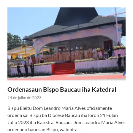
Ordenasaun Bispo Baucau iha Katedral
24 de julho de 2023
Bispu Eleitu Dom Leandro Maria Alves oficialmente
ordena sai Bispu ba Diocese Baucau iha loron 21 Fulan
Jullu 2023 iha Katedral Baucau. Dom Leandro Maria Alves
ordenadu hanesan Bispu, wainhira …