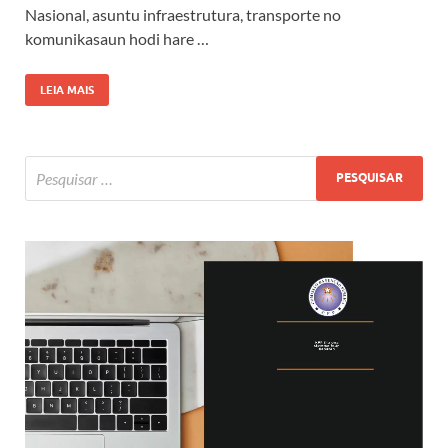
Nasional, asuntu infraestrutura, transporte no
komunikasaun hodi hare …
LEIA MAIS