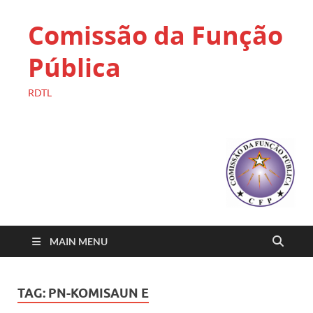
Comissão da Função
Pública
RDTL
MAIN MENU
TAG:
PN-KOMISAUN E