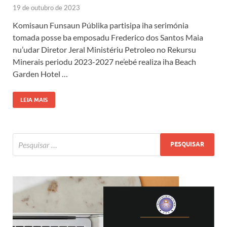
19 de outubro de 2023
Komisaun Funsaun Públika partisipa iha serimónia
tomada posse ba emposadu Frederico dos Santos Maia
nu’udar Diretor Jeral Ministériu Petroleo no Rekursu
Minerais periodu 2023-2027 ne’ebé realiza iha Beach
Garden Hotel …
LEIA MAIS