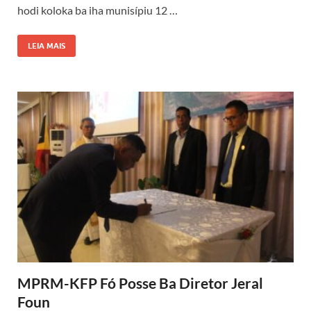
hodi koloka ba iha munisípiu 12 …
LEIA MAIS
MPRM-KFP Fó Posse Ba Diretor Jeral
Foun