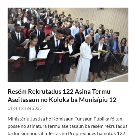
Resém Rekrutadus 122 Asina Termu
Aseitasaun no Koloka ba Munisípiu 12
11 de abril de 2025
Ministériu Justisa ho Komisaun Funsaun Públika fó tan
posse no asinatura termu aseitasaun ba resém rekrutadus
ba funsionárius iha Terras no Propriedades hamutuk 122