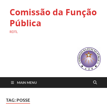
Comissão da Função
Pública
RDTL
MAIN MENU
TAG:
POSSE