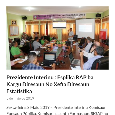
Prezidente Interinu : Esplika RAP ba
Kargu Diresaun No Xefia Diresaun
Estatistika
3 de maio de 2019
Sexta-feira, 3 Maiu 2019 – Prezidente Interinu Komisaun
Funsaun Públika, Komisariu asuntu Formasaun, SIGAP no