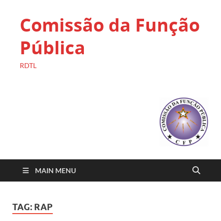
Comissão da Função
Pública
RDTL
MAIN MENU
TAG:
RAP