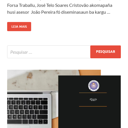
Forsa Traballu, José Telo Soares Cristovão akomapaña
husi asesor João Pereira fó diseminasaun ba kargu …
LEIA MAIS