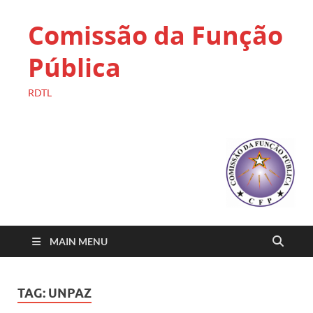
Comissão da Função
Pública
RDTL
MAIN MENU
TAG:
UNPAZ