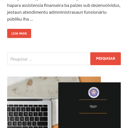
hapara assistensia finanseira ba paizes sub dezenvolvidus,
jestaun atendimentu admministrasaun funsionáriu
públiku iha …
LEIA MAIS