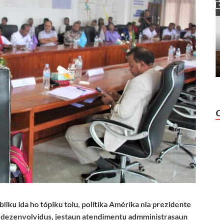
bliku ida ho tópiku tolu, polítika Amérika nia prezidente
ub dezenvolvidus, jestaun atendimentu admministrasaun