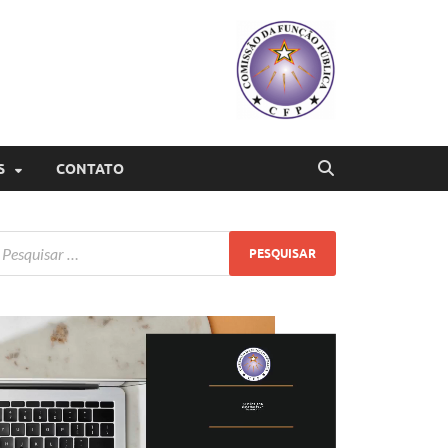
S
CONTATO