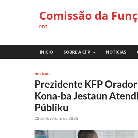
Comissão da Funç
RDTL
INÍCIO
SOBRE A CFP
NOTÍCIAS
NOTÍCIAS
Prezidente KFP Orador
Kona-ba Jestaun Atend
Públiku
22 de fevereiro de 2025