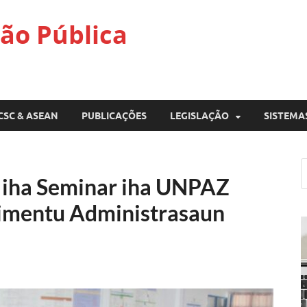
ão Pública
CSC & ASEAN
PUBLICAÇÕES
LEGISLAÇÃO
SISTEMA
 iha Seminar iha UNPAZ
imentu Administrasaun