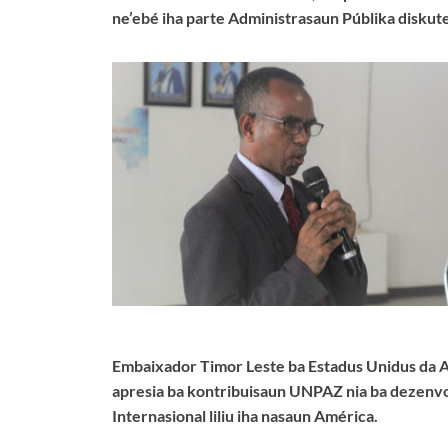
ne’ebé iha parte Administrasaun Públika diskute 
Embaixador Timor Leste ba Estadus Unidus da Am
apresia ba kontribuisaun UNPAZ nia ba dezenvo
Internasional liliu iha nasaun América.