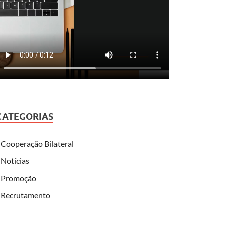
CATEGORIAS
Cooperação Bilateral
Notícias
Promoção
Recrutamento