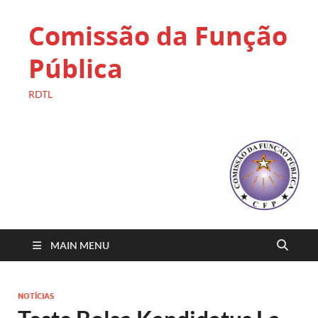
Comissão da Função
Pública
RDTL
MAIN MENU
NOTÍCIAS