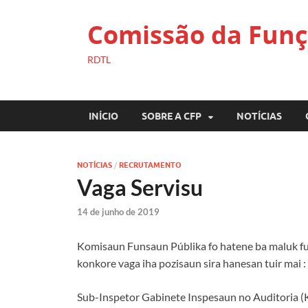
Comissão da Funç
RDTL
INÍCIO
SOBRE A CFP
NOTÍCIAS
NOTÍCIAS
/
RECRUTAMENTO
Vaga Servisu
14 de junho de 2019
Komisaun Funsaun Públika fo hatene ba maluk fun
konkore vaga iha pozisaun sira hanesan tuir mai :
Sub-Inspetor Gabinete Inspesaun no Auditoria (