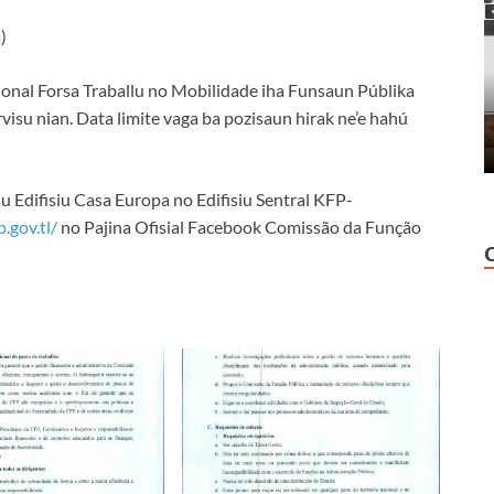
)
onal Forsa Traballu no Mobilidade iha Funsaun Públika
isu nian. Data limite vaga ba pozisaun hirak ne’e hahú
 Edifisiu Casa Europa no Edifisiu Sentral KFP-
.gov.tl/
no Pajina Ofisial Facebook Comissão da Função