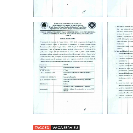
TAGGED
VAGA SERVISU