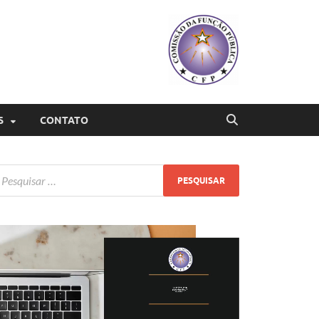
S
CONTATO