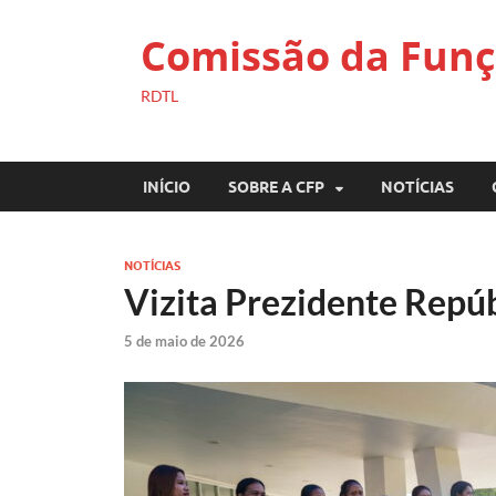
Comissão da Funç
RDTL
INÍCIO
SOBRE A CFP
NOTÍCIAS
NOTÍCIAS
Vizita Prezidente Repú
5 de maio de 2026