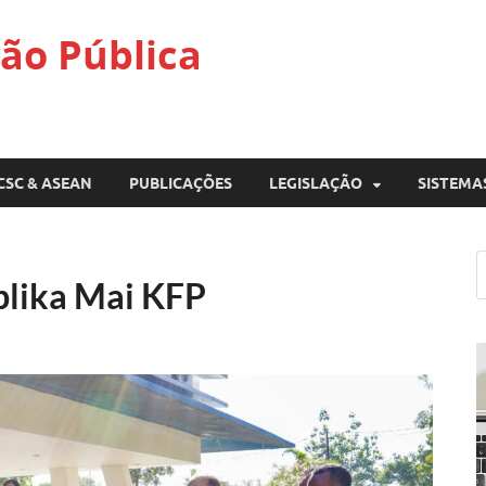
ão Pública
CSC & ASEAN
PUBLICAÇÕES
LEGISLAÇÃO
SISTEMA
blika Mai KFP