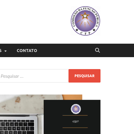
S
CONTATO