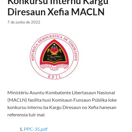
Konkursu Internu Kargu
Diresaun Xefia MACLN
7 de junho de 2022
Ministériu Asuntu Kombatente Libertasaun Nasional
(MACLN) fasilita husi Komisaun Funsaun Públika loke
konkursu internu ba Kargu Diresaun no Xefia hanesan
referensia tuir mai:
PPC-35.pdf