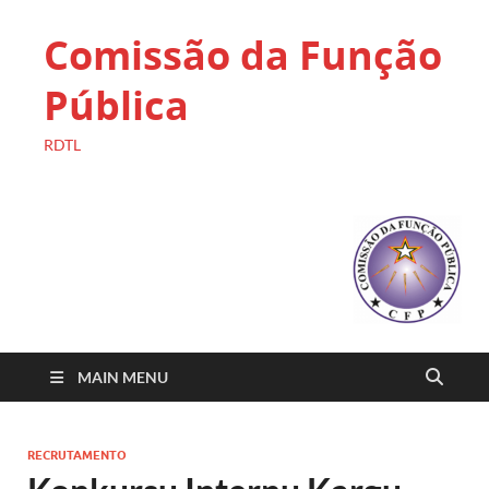
Comissão da Função
Pública
RDTL
MAIN MENU
RECRUTAMENTO