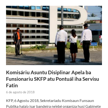
Komisáriu Asuntu Disiplinar Apela ba
Funsionariu SKFP atu Pontuál iha Servisu
Fatin
6 de agosto de 2018
KFP, 6 Agostu 2018, Sekretariadu Komisaun Funsaun
Publika hala’o isar bandeira ne’ebé organiza husi Gabinete