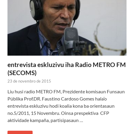
entrevista eskluzivu iha Radio METRO FM
(SECOMS)
23 de novembro de 2015
Liu husi radio METRO FM, Prezidente komisaun Funsaun
Públika Prof.DR. Faustino Cardoso Gomes hala’o
entrevista eskluzivu hodi koalia kona ba orientasaun
no.5/2011, 15 Novembru. Oinsa prespektiva CFP
aktividade kampaña, partisipasaun …