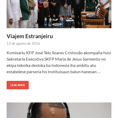
Viajem Estranjeiru
13 de agosto de 2016
Komisariu KFP José Telo Soares Cristovão akompaña husi
Sekretaria Executiva SKFP Maria de Jesus Sarmento no
ekipa teknika desloka ba Indonesia iha ambitu atu
estabelese parseria ho Instituisaun balun hanesan …
LEIA MAIS