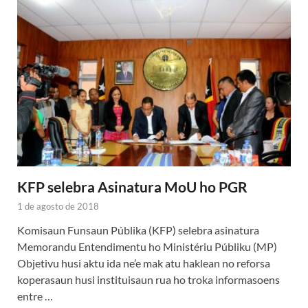
KFP selebra Asinatura MoU ho PGR
1 de agosto de 2018
Komisaun Funsaun Públika (KFP) selebra asinatura
Memorandu Entendimentu ho Ministériu Públiku (MP)
Objetivu husi aktu ida ne’e mak atu haklean no reforsa
koperasaun husi instituisaun rua ho troka informasoens
entre …