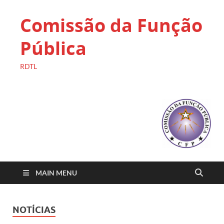
Comissão da Função
Pública
RDTL
MAIN MENU
NOTÍCIAS