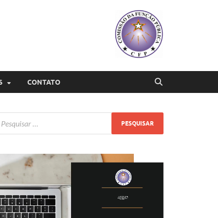
S
CONTATO