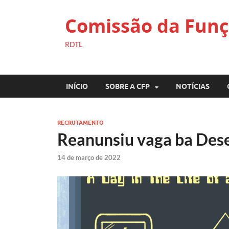
Comissão da Funç
RDTL
INÍCIO
SOBRE A CFP
NOTÍCIAS
RECRUTAMENTO
Reanunsiu vaga ba Dese
14 de março de 2022