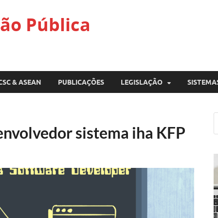
ão Pública
CSC & ASEAN
PUBLICAÇÕES
LEGISLAÇÃO
SISTEMA
nvolvedor sistema iha KFP