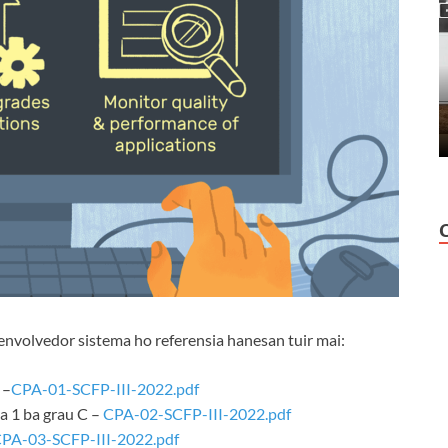
nvolvedor sistema ho referensia hanesan tuir mai:
 –
CPA-01-SCFP-III-2022.pdf
 1 ba grau C –
CPA-02-SCFP-III-2022.pdf
PA-03-SCFP-III-2022.pdf