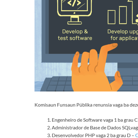
Komisaun Funsaun Públika renunsia vaga ba deze
Engenheiro de Software vaga 1 ba grau C
Administrador de Base de Dados SQLvaga
Desenvolvedor PHP vaga 2 ba grau D –
C