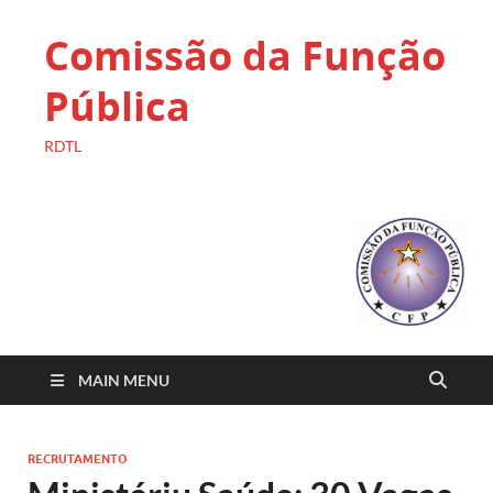
Comissão da Função
Pública
RDTL
MAIN MENU
RECRUTAMENTO