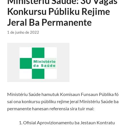
Ministériu Saúde: 30 Vagas
Konkursu Públiku Rejime
Jeral Ba Permanente
1 de junho de 2022
Ministériu Saúde hamutuk Komisaun Funsaun Públika fó
sai ona konkursu públiku rejime jeral Ministériu Saúde ba
permanente hanesan referensia sira tuir mai:
Ofisial Aprovizionamentu ba Jestaun Kontratu