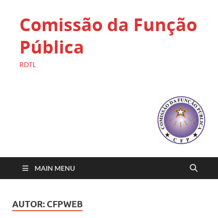
Comissão da Função
Pública
RDTL
MAIN MENU
AUTOR:
CFPWEB