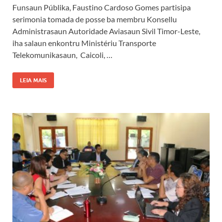
Funsaun Públika, Faustino Cardoso Gomes partisipa
serimonia tomada de posse ba membru Konsellu
Administrasaun Autoridade Aviasaun Sivil Timor-Leste,
iha salaun enkontru Ministériu Transporte
Telekomunikasaun, Caicoli, …
LEIA MAIS