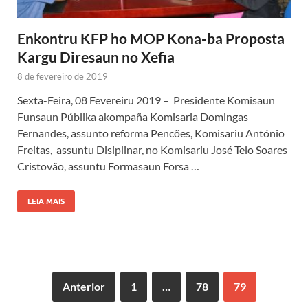
Enkontru KFP ho MOP Kona-ba Proposta
Kargu Diresaun no Xefia
8 de fevereiro de 2019
Sexta-Feira, 08 Fevereiru 2019 – Presidente Komisaun
Funsaun Públika akompaña Komisaria Domingas
Fernandes, assunto reforma Pencões, Komisariu António
Freitas, assuntu Disiplinar, no Komisariu José Telo Soares
Cristovão, assuntu Formasaun Forsa …
LEIA MAIS
Anterior
1
…
78
79