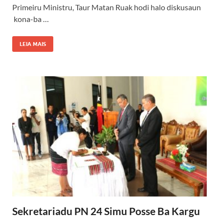
Primeiru Ministru, Taur Matan Ruak hodi halo diskusaun
kona-ba …
LEIA MAIS
Sekretariadu PN 24 Simu Posse Ba Kargu