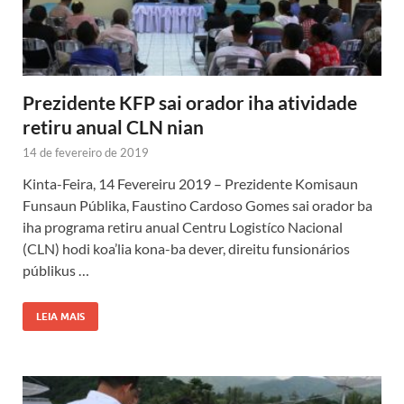
Prezidente KFP sai orador iha atividade
retiru anual CLN nian
14 de fevereiro de 2019
Kinta-Feira, 14 Fevereiru 2019 – Prezidente Komisaun
Funsaun Públika, Faustino Cardoso Gomes sai orador ba
iha programa retiru anual Centru Logistíco Nacional
(CLN) hodi koa’lia kona-ba dever, direitu funsionários
públikus …
LEIA MAIS