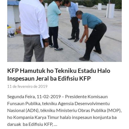
KFP Hamutuk ho Tekniku Estadu Halo
Inspesaun Jeral ba Edifisiu KFP
11 de fevereiro de 2019
Segunda Feira, 11-02-2019 – Presidente Komisaun
Funsaun Publika, tekniku Agensia Desenvolvimentu
Nasional (ADN), tékniku Ministeriu Obras Publika (MOP),
ho Kompania Karya Timur hala’o inspesaun konjunta ba
daruak ba Edifisiu KFP, …