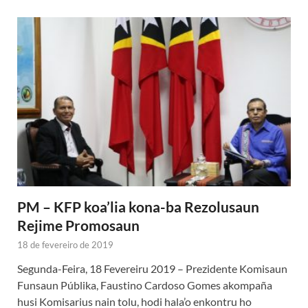
PM – KFP koa’lia kona-ba Rezolusaun
Rejime Promosaun
18 de fevereiro de 2019
Segunda-Feira, 18 Fevereiru 2019 – Prezidente Komisaun
Funsaun Públika, Faustino Cardoso Gomes akompaña
husi Komisarius nain tolu, hodi hala’o enkontru ho