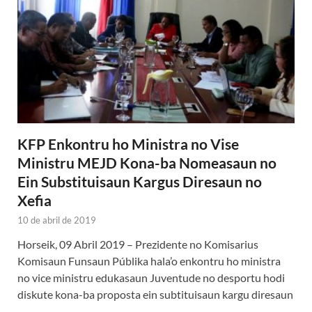
KFP Enkontru ho Ministra no Vise
Ministru MEJD Kona-ba Nomeasaun no
Ein Substituisaun Kargus Diresaun no
Xefia
10 de abril de 2019
Horseik, 09 Abril 2019 – Prezidente no Komisarius
Komisaun Funsaun Públika hala’o enkontru ho ministra
no vice ministru edukasaun Juventude no desportu hodi
diskute kona-ba proposta ein subtituisaun kargu diresaun
…