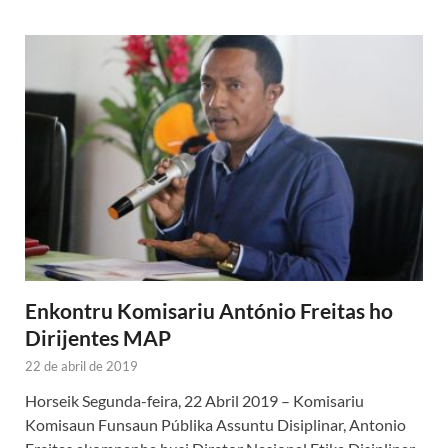
Enkontru Komisariu António Freitas ho
Dirijentes MAP
22 de abril de 2019
Horseik Segunda-feira, 22 Abril 2019 – Komisariu
Komisaun Funsaun Públika Assuntu Disiplinar, Antonio