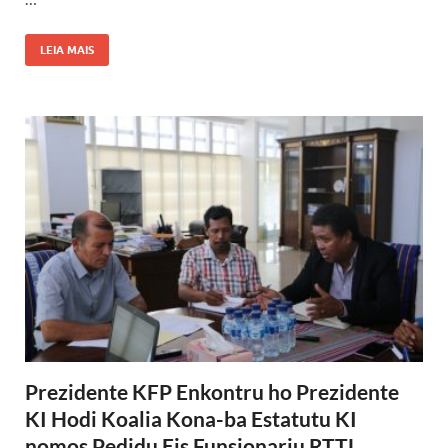
LEIA MAIS
Prezidente KFP Enkontru ho Prezidente
KI Hodi Koalia Kona-ba Estatutu KI
nomos Pedidu Eis Funsionariu RTTL