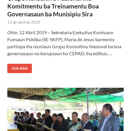
Komitmentu ba Treinamentu Boa
Governasaun ba Munisipiu Sira
13 de abril de 2019
Ohin, 12 Abril 2019 – Sekretaria Ezekutiva Komisaun
Funsaun Públika (SE-SKFP), Maria de Jesus Sarmento
partisipa iha reuniaun Grupu Konsultivu Nasional ba boa
governasaun no korupsaun ho CEPAD, iha edifisiu …
LEIA MAIS