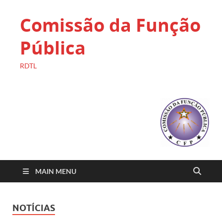
Comissão da Função
Pública
RDTL
MAIN MENU
NOTÍCIAS