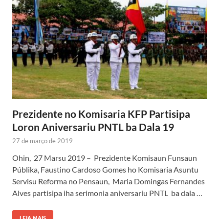
Prezidente no Komisaria KFP Partisipa
Loron Aniversariu PNTL ba Dala 19
27 de março de 2019
Ohin, 27 Marsu 2019 – Prezidente Komisaun Funsaun
Públika, Faustino Cardoso Gomes ho Komisaria Asuntu
Servisu Reforma no Pensaun, Maria Domingas Fernandes
Alves partisipa iha serimonia aniversariu PNTL ba dala …
LEIA MAIS