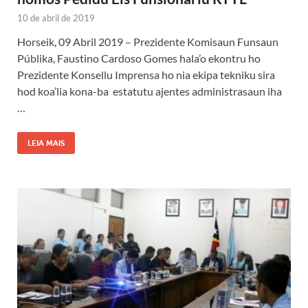
10 de abril de 2019
Horseik, 09 Abril 2019 – Prezidente Komisaun Funsaun
Públika, Faustino Cardoso Gomes hala’o ekontru ho
Prezidente Konsellu Imprensa ho nia ekipa tekniku sira
hod koa’lia kona-ba estatutu ajentes administrasaun iha
…
LEIA MAIS